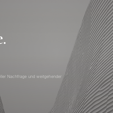
.
eller Nachfrage und weitgehender