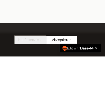
Nur Essenzielle
Akzeptieren
Edit with