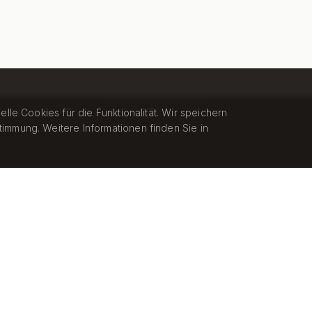
le Cookies für die Funktionalität. Wir speichern
mmung. Weitere Informationen finden Sie in
scheidung über alle Bereiche hinweg.