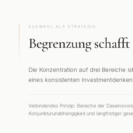
AUSWAHL ALS STRATEGIE
Begrenzung schafft
Die Konzentration auf drei Bereiche 
eines konsistenten Investmentdenken
Verbindendes Prinzip: Bereiche der Daseinsvors
Konjunkturunabhängigkeit und langfristiger gese