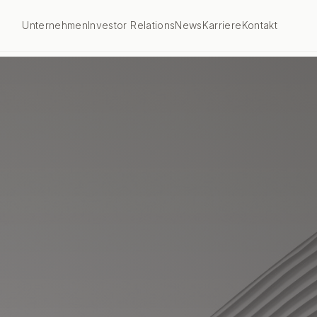
Unternehmen
Investor Relations
News
Karriere
Kontakt