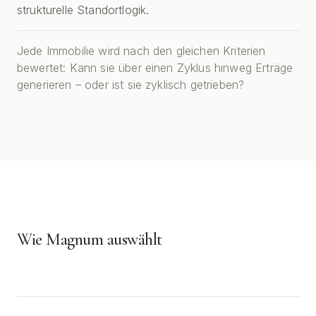
strukturelle Standortlogik.
Jede Immobilie wird nach den gleichen Kriterien
bewertet: Kann sie über einen Zyklus hinweg Erträge
generieren – oder ist sie zyklisch getrieben?
Wie Magnum auswählt