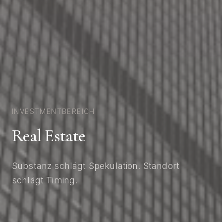
INVESTMENTBEREICH
Real Estate
Substanz schlägt Spekulation. Standort
schlägt Timing.